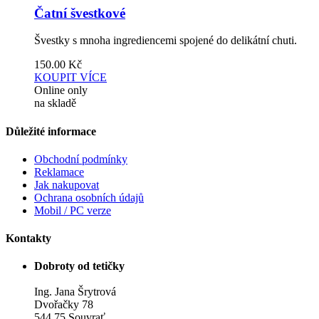
Čatní švestkové
Švestky s mnoha ingrediencemi spojené do delikátní chuti.
150.00
Kč
KOUPIT
VÍCE
Online only
na skladě
Důležité informace
Obchodní podmínky
Reklamace
Jak nakupovat
Ochrana osobních údajů
Mobil / PC verze
Kontakty
Dobroty od tetičky
Ing. Jana Šrytrová
Dvořačky 78
544 75 Souvrať