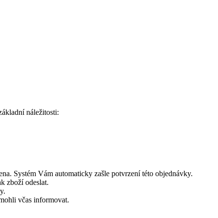
kladní náležitosti:
ena. Systém Vám automaticky zašle potvrzení této objednávky.
 zboží odeslat.
y.
mohli včas informovat.