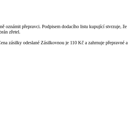
ně oznámit přepravci. Podpisem dodacího listu kupující stvrzuje, že
rán zřetel.
Cena zásilky odeslané Zásilkovnou je 110 Kč a zahrnuje přepravné a