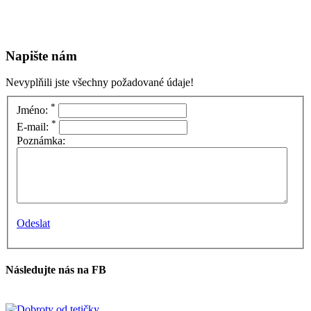
Napište nám
Nevyplňili jste všechny požadované údaje!
*
Jméno:
*
E-mail:
Poznámka:
Odeslat
Následujte nás na FB