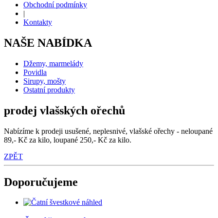
Obchodní podmínky
|
Kontakty
NAŠE NABÍDKA
Džemy, marmelády
Povidla
Sirupy, mošty
Ostatní produkty
prodej vlašských ořechů
Nabízíme k prodeji usušené, neplesnivé, vlašské ořechy - neloupané
89,- Kč za kilo, loupané 250,- Kč za kilo.
ZPĚT
Doporučujeme
náhled