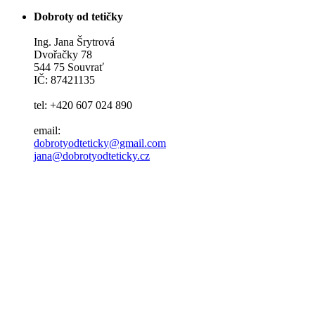
Dobroty od tetičky
Ing. Jana Šrytrová
Dvořačky 78
544 75 Souvrať
IČ: 87421135
tel: +420 607 024 890
email:
dobrotyodteticky@gmail.com
jana@dobrotyodteticky.cz