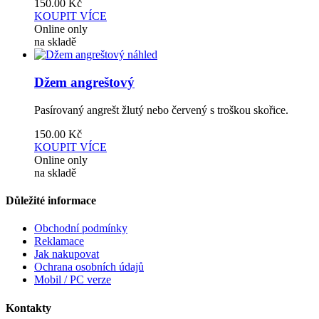
150.00
Kč
KOUPIT
VÍCE
Online only
na skladě
náhled
Džem angreštový
Pasírovaný angrešt žlutý nebo červený s troškou skořice.
150.00
Kč
KOUPIT
VÍCE
Online only
na skladě
Důležité informace
Obchodní podmínky
Reklamace
Jak nakupovat
Ochrana osobních údajů
Mobil / PC verze
Kontakty