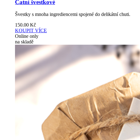
Čatní švestkové
Švestky s mnoha ingrediencemi spojené do delikátní chuti.
150.00
Kč
KOUPIT
VÍCE
Online only
na skladě