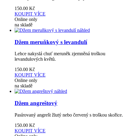
150.00
Kč
KOUPIT
VÍCE
Online only
na skladě
náhled
Džem meruňkový s levandulí
Lehce nakyslá chuť meruněk zjemněná troškou
levandulových květů.
150.00
Kč
KOUPIT
VÍCE
Online only
na skladě
náhled
Džem angreštový
Pasírovaný angrešt žlutý nebo červený s troškou skořice.
150.00
Kč
KOUPIT
VÍCE