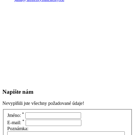
Napište nám
Nevyplňili jste všechny požadované údaje!
*
Jméno:
*
E-mail:
Poznámka: