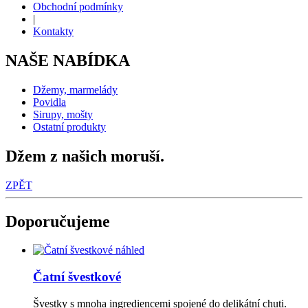
Obchodní podmínky
|
Kontakty
NAŠE NABÍDKA
Džemy, marmelády
Povidla
Sirupy, mošty
Ostatní produkty
Džem z našich moruší.
ZPĚT
Doporučujeme
náhled
Čatní švestkové
Švestky s mnoha ingrediencemi spojené do delikátní chuti.