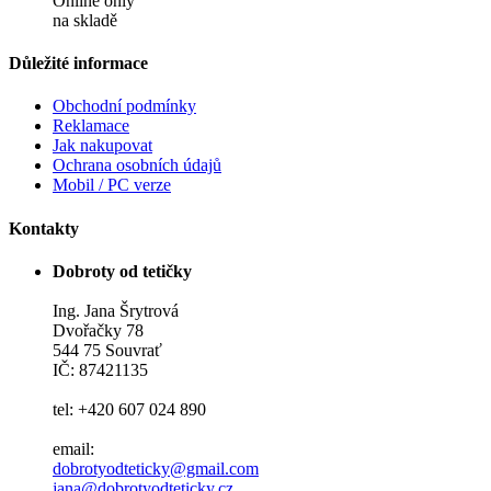
Online only
na skladě
Důležité informace
Obchodní podmínky
Reklamace
Jak nakupovat
Ochrana osobních údajů
Mobil / PC verze
Kontakty
Dobroty od tetičky
Ing. Jana Šrytrová
Dvořačky 78
544 75 Souvrať
IČ: 87421135
tel: +420 607 024 890
email:
dobrotyodteticky@gmail.com
jana@dobrotyodteticky.cz