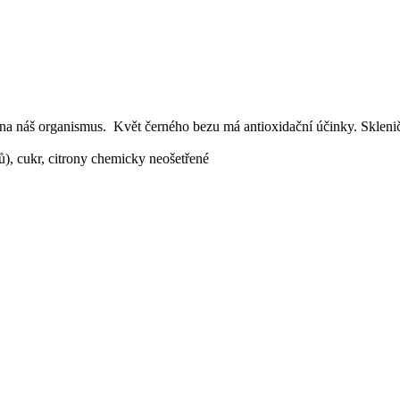
 na náš organismus.
Květ černého bezu má antioxidační účinky. Sklenič
ů), cukr, citrony chemicky neošetřené