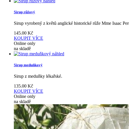
náhled
Sirup růžový
Sirup vyrobený z květů anglické historické růže Mme Isaac Per
145.00
Kč
KOUPIT
VÍCE
Online only
na skladě
náhled
Sirup meduňkový
Sirup z meduňky lékařské.
135.00
Kč
KOUPIT
VÍCE
Online only
na skladě