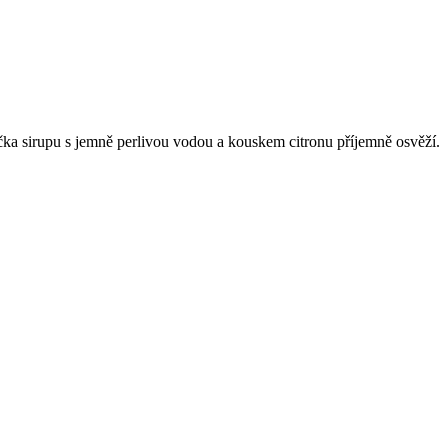
ka sirupu s jemně perlivou vodou a kouskem citronu příjemně osvěží.