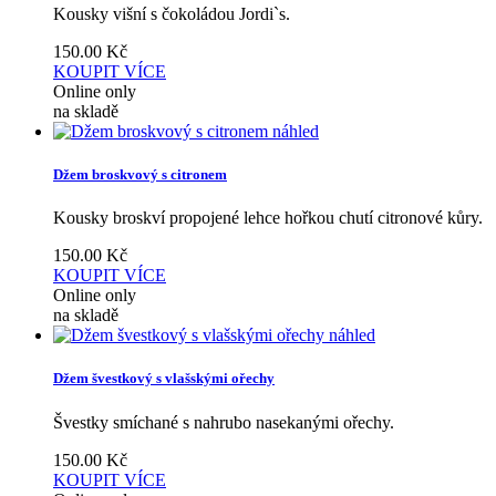
Kousky višní s čokoládou Jordi`s.
150.00
Kč
KOUPIT
VÍCE
Online only
na skladě
náhled
Džem broskvový s citronem
Kousky broskví propojené lehce hořkou chutí citronové kůry.
150.00
Kč
KOUPIT
VÍCE
Online only
na skladě
náhled
Džem švestkový s vlašskými ořechy
Švestky smíchané s nahrubo nasekanými ořechy.
150.00
Kč
KOUPIT
VÍCE