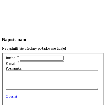
Napište nám
Nevyplňili jste všechny požadované údaje!
*
Jméno:
*
E-mail:
Poznámka:
Odeslat