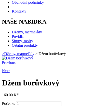
Obchodní podmínky
|
Kontakty
NAŠE NABÍDKA
Džemy, marmelády
Povidla
Sirupy, mošty
Ostatní produkty
>
Džemy, marmelády
>
Džem borůvkový
Previous
Next
Džem borůvkový
160.00
Kč
Počet ks