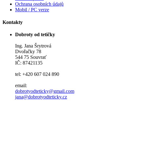
Ochrana osobních údajů
Mobil / PC verze
Kontakty
Dobroty od tetičky
Ing. Jana Šrytrová
Dvořačky 78
544 75 Souvrať
IČ: 87421135
tel: +420 607 024 890
email:
dobrotyodteticky@gmail.com
jana@dobrotyodteticky.cz